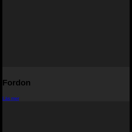
Fordon
Läs mer